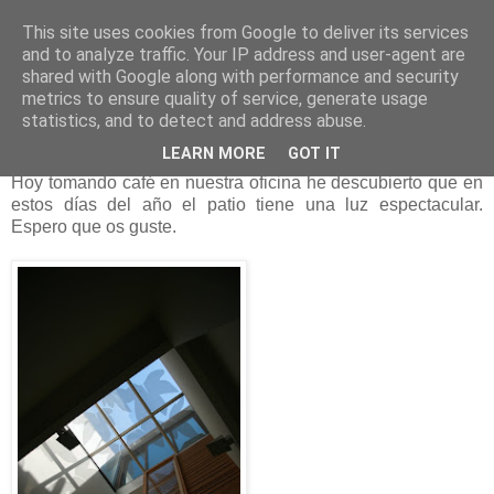
This site uses cookies from Google to deliver its services
and to analyze traffic. Your IP address and user-agent are
shared with Google along with performance and security
metrics to ensure quality of service, generate usage
statistics, and to detect and address abuse.
Coffee Break
LEARN MORE
GOT IT
Hoy tomando café en nuestra oficina he descubierto que en
estos días del año el patio tiene una luz espectacular.
Espero que os guste.